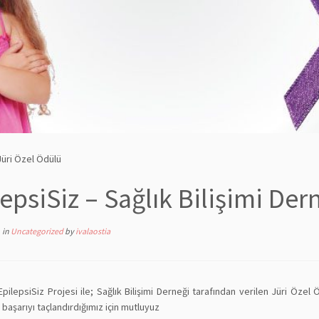
 Jüri Özel Ödülü
lepsiSiz – Sağlık Bilişimi Der
in
Uncategorized
by
ivalaostia
pilepsiSiz Projesi ile; Sağlık Bilişimi Derneği tarafından verilen Jüri Öz
u başarıyı taçlandırdığımız için mutluyuz