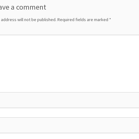
ave a comment
 address will not be published.
Required fields are marked
*