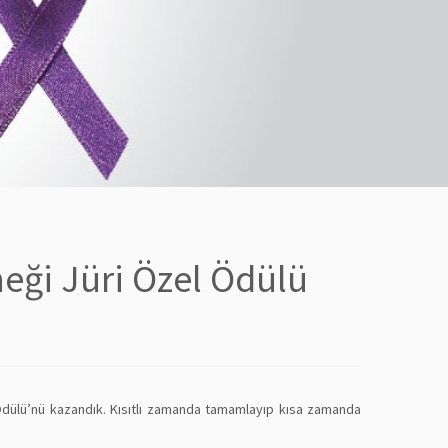
neği Jüri Özel Ödülü
el Ödülü’nü kazandık. Kısıtlı zamanda tamamlayıp kısa zamanda