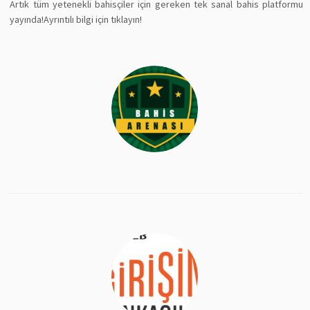
Artık tüm yetenekli bahisçiler için gereken tek sanal bahis platformu
yayında!Ayrıntılı bilgi için tıklayın!