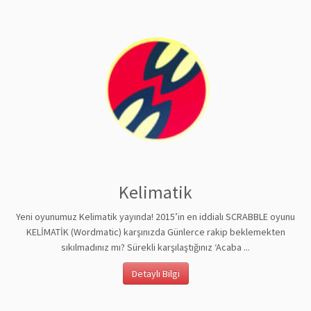
Kelimatik
Yeni oyunumuz Kelimatik yayında! 2015’in en iddialı SCRABBLE oyunu
KELİMATİK (Wordmatic) karşınızda Günlerce rakip beklemekten
sıkılmadınız mı? Sürekli karşılaştığınız ‘Acaba ...
Detaylı Bilgi