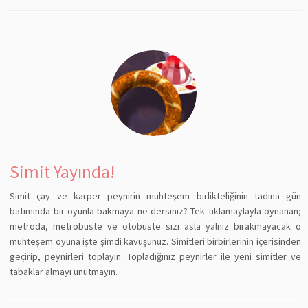
Simit Yayında!
Simit çay ve karper peynirin muhteşem birlikteliğinin tadına gün
batımında bir oyunla bakmaya ne dersiniz? Tek tıklamaylayla oynanan;
metroda, metrobüste ve otobüste sizi asla yalnız bırakmayacak o
muhteşem oyuna işte şimdi kavuşunuz. Simitleri birbirlerinin içerisinden
geçirip, peynirleri toplayın. Topladığınız peynirler ile yeni simitler ve
tabaklar almayı unutmayın.