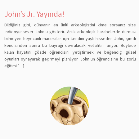
John’s Jr. Yayında!
Bildiğiniz gibi, dünyanın en ünlü arkeolojistini kime sorsanız size
İndieoyunsever John’u gösterir. Artık arkeolojik harabelerde durmak
bilmeyen heyecanlı maceralar için kendini yaşlı hisseden John, şimdi
kendisinden sonra bu bayrağı devralacak veliahtını arıyor. Böylece
kalan hayatını gözde öğrencisini yetiştirmek ve beğendiği güzel
oyunları oynayarak geçirmeyi planlıyor. John’un öğrencisine bu zorlu
eğitimi […]