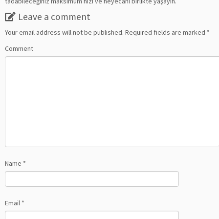
tadabileceğiniz maksimum hızı ve heyecanı birlikte yaşayın.
Leave a comment
Your email address will not be published.
Required fields are marked
*
Comment
Name
*
Email
*