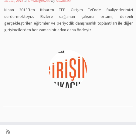
20 Jan, 2016
in
Uncategorized
by
ivalaostia
Nisan 2013’ten itibaren TEB Girişim Evi’nde faaliyetlerimizi
sürdürmekteyiz. Bizlere sağlanan çalışma ortamı, düzenli
gerçekleştirilen eğitimler ve periyodik danışmanlık toplantıları ile diğer
girişimcilerden her zaman bir adım daha öndeyiz.