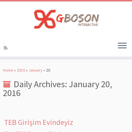
Home
»
2016
»
January
»
20
Daily Archives:
January 20,
2016
TEB Girişim Evindeyiz